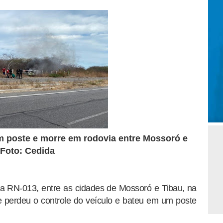
m poste e morre em rodovia entre Mossoró e
Foto: Cedida
 RN-013, entre as cidades de Mossoró e Tibau, na
e perdeu o controle do veículo e bateu em um poste