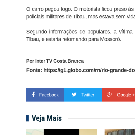
O carro pegou fogo. O motorista ficou preso às 
policiais militares de Tibau, mas estava sem vi
Segundo informações de populares, a vítima t
Tibau, e estaria retornando para Mossoró.
Por Inter TV Costa Branca
Fonte: https://g1.globo.com/rn/rio-grande-do
Facebook
Twitter
Google +
Veja Mais