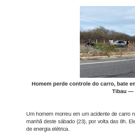
Homem perde controle do carro, bate e
Tibau — 
Um homem morreu em um acidente de carro na
manhã deste sábado (23), por volta das 8h. El
de energia elétrica.