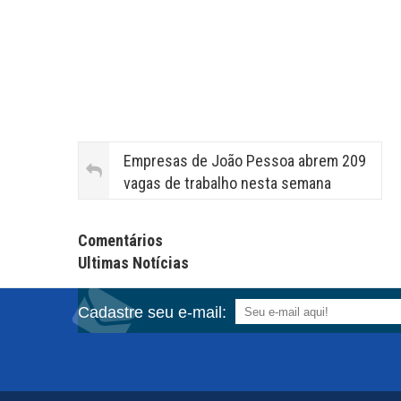
Empresas de João Pessoa abrem 209
vagas de trabalho nesta semana
Facebook Comments APPID
Comentários
Ultimas Notícias
Cadastre seu e-mail: