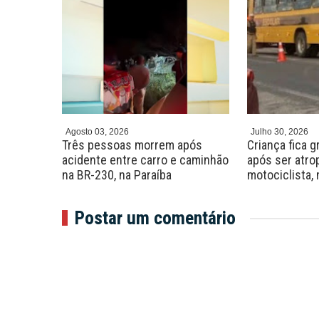
Agosto 03, 2026
Julho 30, 2026
ca ferida
Três pessoas morrem após
Criança fica 
João
acidente entre carro e caminhão
após ser atro
na BR-230, na Paraíba
motociclista,
Postar um comentário