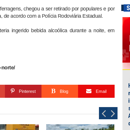
S
ferragens, chegou a ser retirado por populares e por
da, de acordo com a Polícia Rodoviária Estadual.
eria ingerido bebida alcoólica durante a noite, em
-norte/
Pinterest
Blog
Email
P
N