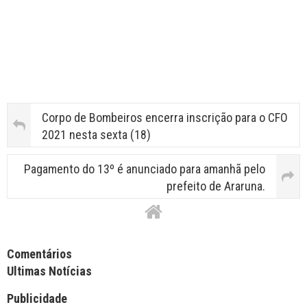
Corpo de Bombeiros encerra inscrição para o CFO
2021 nesta sexta (18)
Pagamento do 13º é anunciado para amanhã pelo
prefeito de Araruna.
Facebook Comments APPID
Comentários
Ultimas Notícias
Publicidade