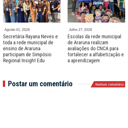
e
x
v
t
Agosto 01, 2026
Julho 27, 2026
Secretária Rayana Neves e
Escolas da rede municipal
toda a rede municipal de
de Araruna realizam
ensino de Araruna
avaliações do CNCA para
participam de Simpósio
fortalecer a alfabetização e
Regional Insight Edu
a aprendizagem
Postar um comentário
Nenhum comentário