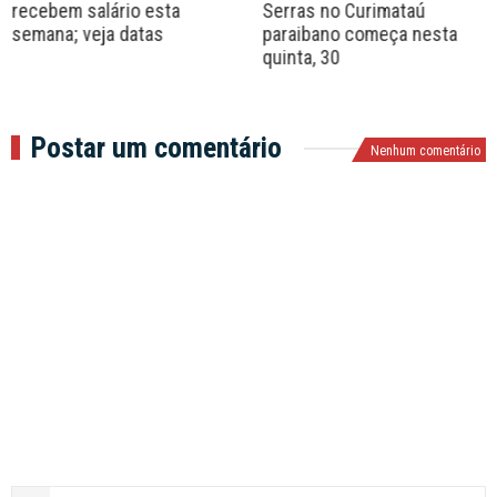
recebem salário esta
Serras no Curimataú
semana; veja datas
paraibano começa nesta
quinta, 30
Postar um comentário
Nenhum comentário