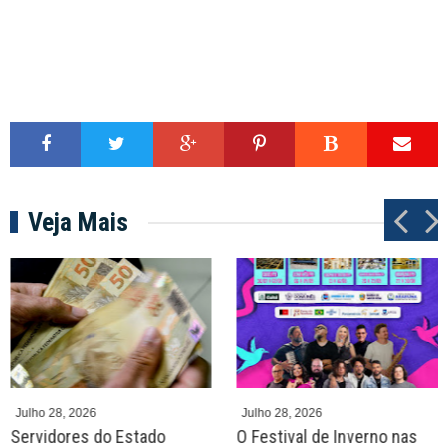
Veja Mais
P
N
r
e
e
x
v
t
Julho 28, 2026
Julho 28, 2026
Servidores do Estado
O Festival de Inverno nas