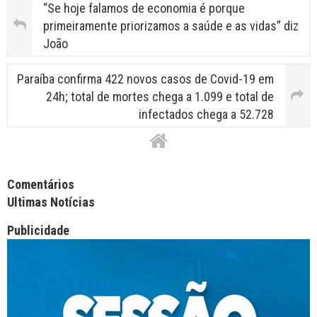
“Se hoje falamos de economia é porque
primeiramente priorizamos a saúde e as vidas” diz
João
Paraíba confirma 422 novos casos de Covid-19 em
24h; total de mortes chega a 1.099 e total de
infectados chega a 52.728
Facebook Comments APPID
Comentários
Ultimas Notícias
Publicidade