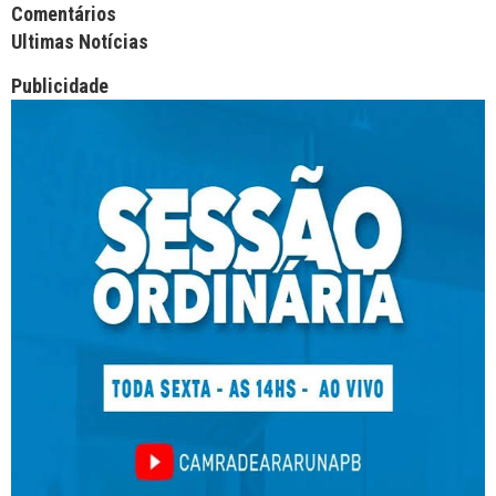
Facebook Comments APPID
Comentários
Ultimas Notícias
Publicidade