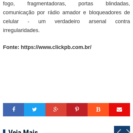
fogo, fragmentadoras, portas blindadas,
comunicação por rádio amador e bloqueadores de
celular - um verdadeiro arsenal contra
irregularidades.
Fonte:
https://www.clickpb.com.br/
Veja Mais