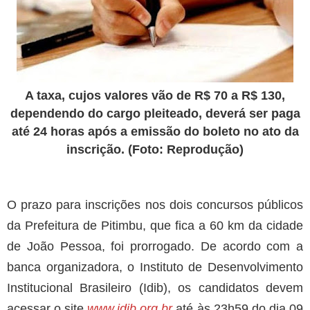
A taxa, cujos valores vão de R$ 70 a R$ 130,
dependendo do cargo pleiteado, deverá ser paga
até 24 horas após a emissão do boleto no ato da
inscrição. (Foto: Reprodução)
O prazo para inscrições nos dois concursos públicos
da Prefeitura de Pitimbu, que fica a 60 km da cidade
de João Pessoa, foi prorrogado. De acordo com a
banca organizadora, o Instituto de Desenvolvimento
Institucional Brasileiro (Idib), os candidatos devem
acessar o site
www.idib.org.br
até às 23h59 do dia 09