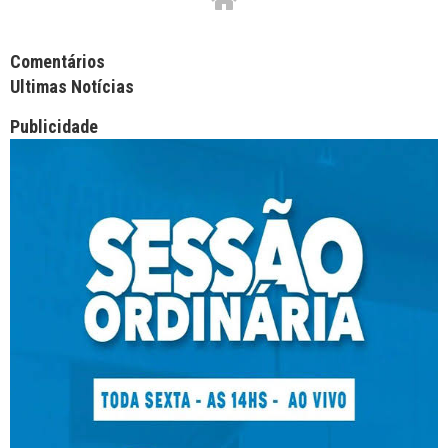
Facebook Comments APPID
Comentários
Ultimas Notícias
Publicidade