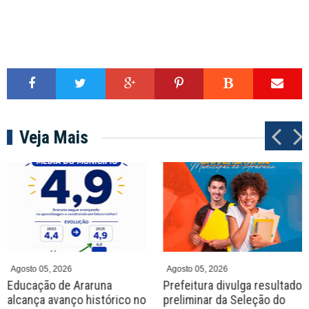
Veja Mais
P
N
r
e
e
x
v
t
Agosto 05, 2026
Agosto 05, 2026
Educação de Araruna
Prefeitura divulga resultado
alcança avanço histórico no
preliminar da Seleção do