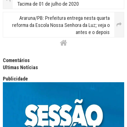
Tacima de 01 de julho de 2020
Araruna/PB: Prefeitura entrega nesta quarta
reforma da Escola Nossa Senhora da Luz; veja o
antes e o depois
Facebook Comments APPID
Comentários
Ultimas Notícias
Publicidade