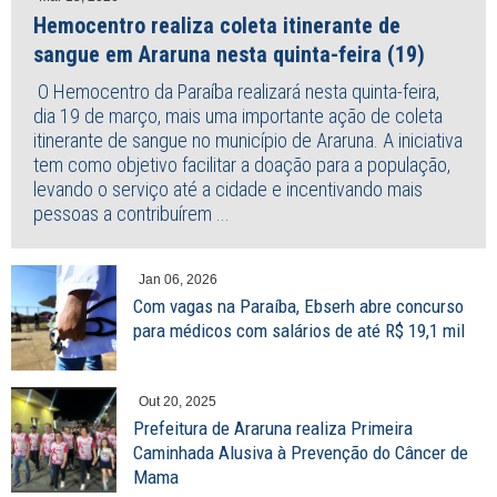
Hemocentro realiza coleta itinerante de
sangue em Araruna nesta quinta-feira (19)
O Hemocentro da Paraíba realizará nesta quinta-feira,
dia 19 de março, mais uma importante ação de coleta
itinerante de sangue no município de Araruna. A iniciativa
tem como objetivo facilitar a doação para a população,
levando o serviço até a cidade e incentivando mais
pessoas a contribuírem ...
Jan 06, 2026
Com vagas na Paraíba, Ebserh abre concurso
para médicos com salários de até R$ 19,1 mil
Out 20, 2025
Prefeitura de Araruna realiza Primeira
Caminhada Alusiva à Prevenção do Câncer de
Mama